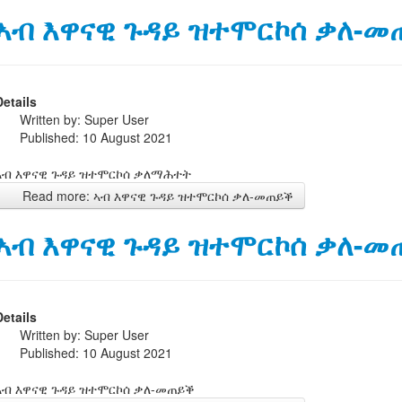
ኣብ እዋናዊ ጉዳይ ዝተሞርኮሰ ቃለ-መ
Details
Written by:
Super User
Published: 10 August 2021
ኣብ እዋናዊ ጉዳይ ዝተሞርኮሰ ቃለማሕተት
Read more: ኣብ እዋናዊ ጉዳይ ዝተሞርኮሰ ቃለ-መጠይቕ
ኣብ እዋናዊ ጉዳይ ዝተሞርኮሰ ቃለ-መ
Details
Written by:
Super User
Published: 10 August 2021
ኣብ እዋናዊ ጉዳይ ዝተሞርኮሰ ቃለ-መጠይቕ