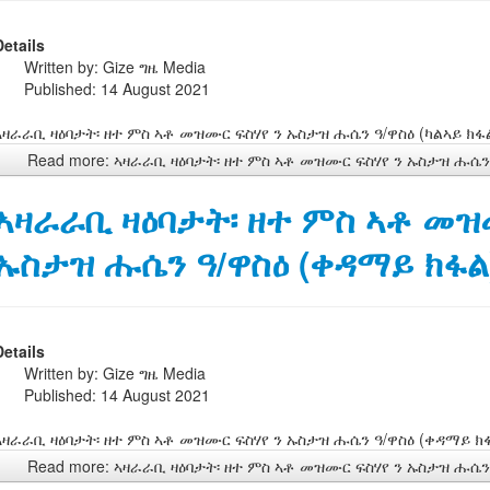
Details
Written by:
Gize ግዜ Media
Published: 14 August 2021
ኣዛራራቢ ዛዕባታት፡ ዘተ ምስ ኣቶ መዝሙር ፍስሃየ ን ኡስታዝ ሑሴን ዓ/ዋስዕ (ካልኣይ ክፋል
Read more: ኣዛራራቢ ዛዕባታት፡ ዘተ ምስ ኣቶ መዝሙር ፍስሃየ ን ኡስታዝ ሑሴን 
ኣዛራራቢ ዛዕባታት፡ ዘተ ምስ ኣቶ መዝ
ኡስታዝ ሑሴን ዓ/ዋስዕ (ቀዳማይ ክፋል)
Details
Written by:
Gize ግዜ Media
Published: 14 August 2021
ኣዛራራቢ ዛዕባታት፡ ዘተ ምስ ኣቶ መዝሙር ፍስሃየ ን ኡስታዝ ሑሴን ዓ/ዋስዕ (ቀዳማይ ክፋ
Read more: ኣዛራራቢ ዛዕባታት፡ ዘተ ምስ ኣቶ መዝሙር ፍስሃየ ን ኡስታዝ ሑሴን 